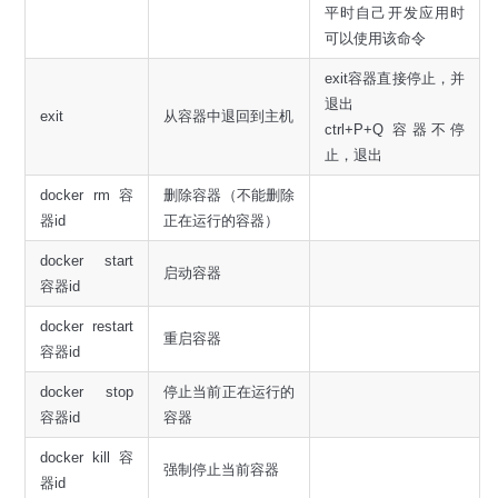
平时自己开发应用时
可以使用该命令
exit容器直接停止，并
退出
exit
从容器中退回到主机
ctrl+P+Q 容器不停
止，退出
docker rm 容
删除容器（不能删除
器id
正在运行的容器）
docker start
启动容器
容器id
docker restart
重启容器
容器id
docker stop
停止当前正在运行的
容器id
容器
docker kill 容
强制停止当前容器
器id