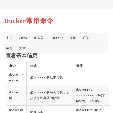
Docker常用命令
主页
Java
服务器
Docker
报错
前端
标签
文章
查看基本信息
命令
用途
备注
docker v
显示docker的版本信息
ersion
docker info
docker in
显示docker的系统信息，包
sudo docker info(非
fo
括镜像和容器的数量
root用户加sudo)
docker 命
docker info –help
帮助命令