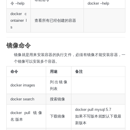
令 –help
docker –help
docker c
ontainer l
查看所有已经创建的容器
s
镜像命令
镜像就是用来安装容器的执行文件，必须有镜像才能安装容器，一
个镜像可以安装多个容器。
命令
用途
备注
列出镜像
docker images
列表
docker search
搜索镜像
docker pull mysql:5.7
docker pull 镜像
下载镜像
如果不写版本就默认下载最
名:版本
新版本