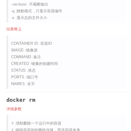
–no-trunc :不截断输出
-q :静默模式，只显示容器编号
-s :显示总的文件大小
结果释义
CONTAINER ID :容器ID
IMAGE :镜像源
COMMAND :备注
CREATED :镜像的创建时间
STATUS :状态
PORTS :端口号
NAMES :名字
docker rm
详细参数
-f :强制删除一个运行中的容器
-l :移除容器间的网络连接，而非容器本身