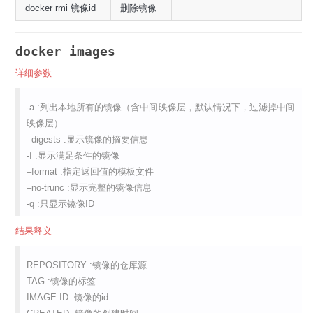
docker rmi 镜像id
删除镜像
docker images
详细参数
-a :列出本地所有的镜像（含中间映像层，默认情况下，过滤掉中间
映像层）
–digests :显示镜像的摘要信息
-f :显示满足条件的镜像
–format :指定返回值的模板文件
–no-trunc :显示完整的镜像信息
-q :只显示镜像ID
结果释义
REPOSITORY :镜像的仓库源
TAG :镜像的标签
IMAGE ID :镜像的id