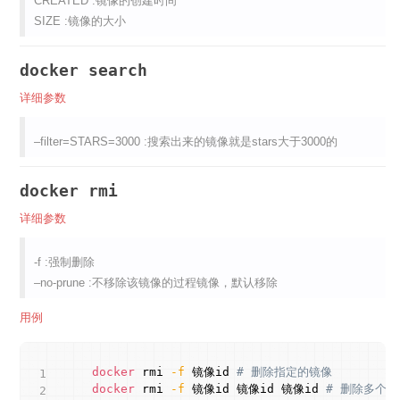
CREATED :镜像的创建时间
SIZE :镜像的大小
docker search
详细参数
–filter=STARS=3000 :搜索出来的镜像就是stars大于3000的
docker rmi
详细参数
-f :强制删除
–no-prune :不移除该镜像的过程镜像，默认移除
用例
Copy
docker
 rmi 
-f
 镜像id 
# 删除指定的镜像
docker
 rmi 
-f
 镜像id 镜像id 镜像id 
# 删除多个