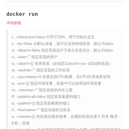
docker run
详细参数
-i, –interactive=false 打开STDIN，用于控制台交互
-t, –tty=false 分配tty设备，该可以支持终端登录，默认为false
-d, –detach=false 指定容器运行于前台还是后台，默认为false
-u, –user=”” 指定容器的用户
-a, –attach=[] 登录容器（必须是以docker run -d启动的容器）
-w, –workdir=”” 指定容器的工作目录
-c, –cpu-shares=0 设置容器CPU权重，在CPU共享场景使用
-e, –env=[] 指定环境变量，容器中可以使用该环境变量
-m, –memory=”” 指定容器的内存上限
-P, –publish-all=false 指定容器暴露的端口
-p, –publish=[] 指定容器暴露的端口
-h, –hostname=”” 指定容器的主机名
-v, –volume=[] 给容器挂载存储卷，挂载到容器的某个目录 顺序：
主机：容器