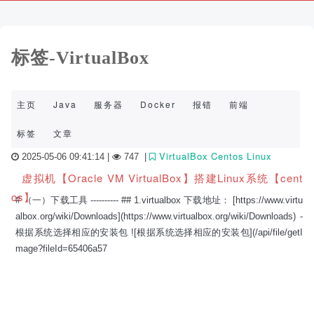
标签-VirtualBox
主页
Java
服务器
Docker
报错
前端
标签
文章
VirtualBox
Centos
Linux
2025-05-06 09:41:14 |
747
|
虚拟机【Oracle VM VirtualBox】搭建Linux系统【cent
os】
# （一）下载工具 ---------- ## 1.virtualbox 下载地址： [https://www.virtu
albox.org/wiki/Downloads](https://www.virtualbox.org/wiki/Downloads) -
根据系统选择相应的安装包 ![根据系统选择相应的安装包](/api/file/getI
mage?fileId=65406a57
关
于