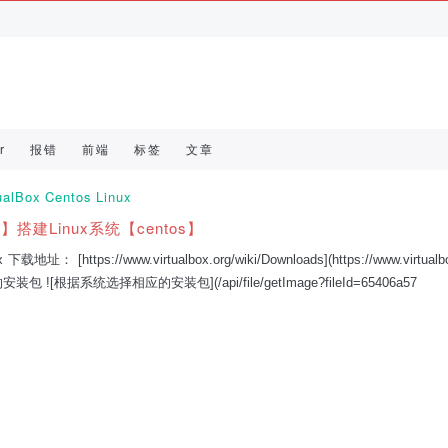
r
报错
前端
标签
文章
ualBox
Centos
Linux
ox】搭建Linux系统【centos】
 下载地址： [https://www.virtualbox.org/wiki/Downloads](https://www.virtualb
安装包 ![根据系统选择相应的安装包](/api/file/getImage?fileId=65406a57