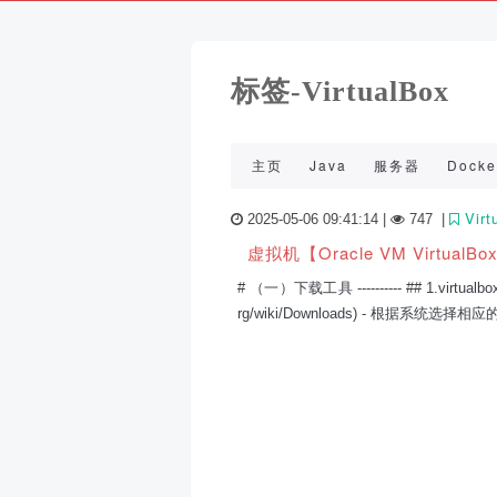
标签-VirtualBox
主页
Java
服务器
Docke
Virt
2025-05-06 09:41:14 |
747
|
虚拟机【Oracle VM VirtualB
# （一）下载工具 ---------- ## 1.virtualbox
rg/wiki/Downloads) - 根据系统选择相应的